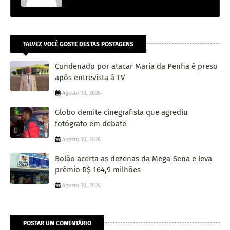
TALVEZ VOCÊ GOSTE DESTAS POSTAGENS
Condenado por atacar Maria da Penha é preso
após entrevista à TV
Agosto 10, 2026
Globo demite cinegrafista que agrediu
fotógrafo em debate
Agosto 10, 2026
Bolão acerta as dezenas da Mega-Sena e leva
prêmio R$ 164,9 milhões
Agosto 10, 2026
POSTAR UM COMENTÁRIO