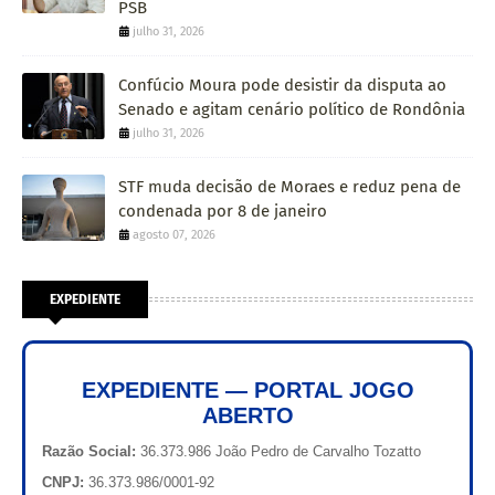
PSB
julho 31, 2026
Confúcio Moura pode desistir da disputa ao
Senado e agitam cenário político de Rondônia
julho 31, 2026
STF muda decisão de Moraes e reduz pena de
condenada por 8 de janeiro
agosto 07, 2026
EXPEDIENTE
EXPEDIENTE — PORTAL JOGO
ABERTO
Razão Social:
36.373.986 João Pedro de Carvalho Tozatto
CNPJ:
36.373.986/0001-92