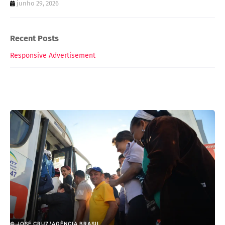
junho 29, 2026
Recent Posts
Responsive Advertisement
© JOSÉ CRUZ/AGÊNCIA BRASIL