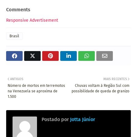
Comments
Responsive Advertisement
Brasil
ANTIGOS
MAIS RECENTES
Número de mortos em terremotos
Chuvas voltam à Região Sul com
na Venezuela se aproxima de
possibilidade de queda de granizo
1.500
Postado por
Jotta Júnior