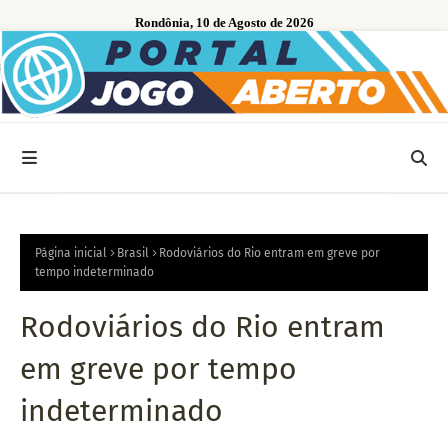
Rondônia, 10 de Agosto de 2026
Página inicial
Brasil
Rodoviários do Rio entram em greve por
tempo indeterminado
Rodoviários do Rio entram
em greve por tempo
indeterminado