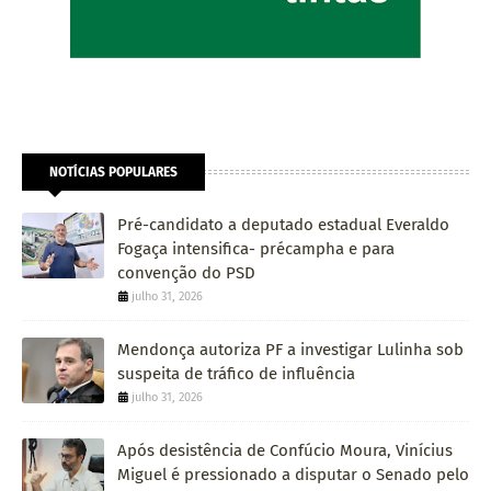
NOTÍCIAS POPULARES
Pré-candidato a deputado estadual Everaldo
Fogaça intensifica- précampha e para
convenção do PSD
julho 31, 2026
Mendonça autoriza PF a investigar Lulinha sob
suspeita de tráfico de influência
julho 31, 2026
Após desistência de Confúcio Moura, Vinícius
Miguel é pressionado a disputar o Senado pelo