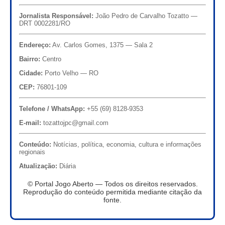
Jornalista Responsável:
João Pedro de Carvalho Tozatto —
DRT 0002281/RO
Endereço:
Av. Carlos Gomes, 1375 — Sala 2
Bairro:
Centro
Cidade:
Porto Velho — RO
CEP:
76801-109
Telefone / WhatsApp:
+55 (69) 8128-9353
E-mail:
tozattojpc@gmail.com
Conteúdo:
Notícias, política, economia, cultura e informações
regionais
Atualização:
Diária
© Portal Jogo Aberto — Todos os direitos reservados.
Reprodução do conteúdo permitida mediante citação da
fonte.