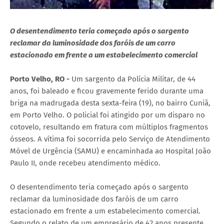
O desentendimento teria começado após o sargento
reclamar da luminosidade dos faróis de um carro
estacionado em frente a um estabelecimento comercial
Porto Velho, RO -
Um sargento da Polícia Militar, de 44
anos, foi baleado e ficou gravemente ferido durante uma
briga na madrugada desta sexta-feira (19), no bairro Cuniã,
em Porto Velho. O policial foi atingido por um disparo no
cotovelo, resultando em fratura com múltiplos fragmentos
ósseos. A vítima foi socorrida pelo Serviço de Atendimento
Móvel de Urgência (SAMU) e encaminhada ao Hospital João
Paulo II, onde recebeu atendimento médico.
O desentendimento teria começado após o sargento
reclamar da luminosidade dos faróis de um carro
estacionado em frente a um estabelecimento comercial.
Segundo o relato de um empresário de 42 anos presente