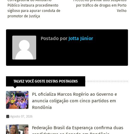
Público instaura procedimento
por tráfico de drogas em Porto
sigiloso para apurar conduta de
Velho
promotor de Justiça
Postado por
Jotta Júnior
TALVEZ VOCÊ GOSTE DESTAS POSTAGENS
PL oficializa Marcos Rogério ao Governo e
anuncia coligação com cinco partidos em
Rondônia
Agosto 07, 2026
Federação Brasil da Esperança confirma duas