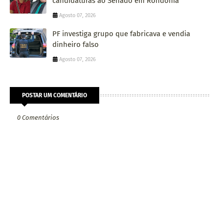
candidaturas ao Senado em Rondônia
Agosto 07, 2026
PF investiga grupo que fabricava e vendia
dinheiro falso
Agosto 07, 2026
POSTAR UM COMENTÁRIO
0 Comentários