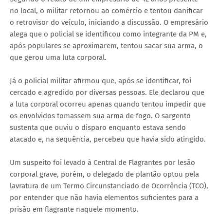
no local, o militar retornou ao comércio e tentou danificar
o retrovisor do veículo, iniciando a discussão. O empresário
alega que o policial se identificou como integrante da PM e,
após populares se aproximarem, tentou sacar sua arma, o
que gerou uma luta corporal.
Já o policial militar afirmou que, após se identificar, foi
cercado e agredido por diversas pessoas. Ele declarou que
a luta corporal ocorreu apenas quando tentou impedir que
os envolvidos tomassem sua arma de fogo. O sargento
sustenta que ouviu o disparo enquanto estava sendo
atacado e, na sequência, percebeu que havia sido atingido.
Um suspeito foi levado à Central de Flagrantes por lesão
corporal grave, porém, o delegado de plantão optou pela
lavratura de um Termo Circunstanciado de Ocorrência (TCO),
por entender que não havia elementos suficientes para a
prisão em flagrante naquele momento.