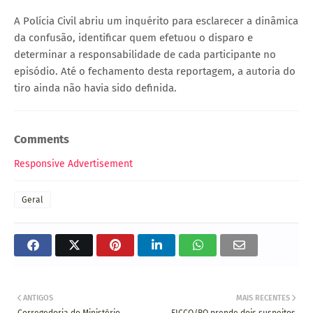
A Polícia Civil abriu um inquérito para esclarecer a dinâmica
da confusão, identificar quem efetuou o disparo e
determinar a responsabilidade de cada participante no
episódio. Até o fechamento desta reportagem, a autoria do
tiro ainda não havia sido definida.
Comments
Responsive Advertisement
Geral
ANTIGOS
MAIS RECENTES
Corregedoria do Ministério
FICCO/RO prende dois suspeitos