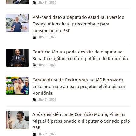
julho 31, 2026
Pré-candidato a deputado estadual Everaldo
Fogaça intensifica- précampha e para
convenção do PSD
julho 31, 2026
Confúcio Moura pode desistir da disputa ao
Senado e agitam cenário político de Rondônia
julho 31, 2026
Candidatura de Pedro Abib no MDB provoca
crise interna e ameaça projetos eleitorais em
Rondônia
julho 31, 2026
Após desistência de Confúcio Moura, Vinícius
Miguel é pressionado a disputar o Senado pelo
PSB
julho 31, 2026