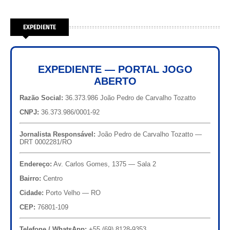
EXPEDIENTE
EXPEDIENTE — PORTAL JOGO
ABERTO
Razão Social:
36.373.986 João Pedro de Carvalho Tozatto
CNPJ:
36.373.986/0001-92
Jornalista Responsável:
João Pedro de Carvalho Tozatto —
DRT 0002281/RO
Endereço:
Av. Carlos Gomes, 1375 — Sala 2
Bairro:
Centro
Cidade:
Porto Velho — RO
CEP:
76801-109
Telefone / WhatsApp:
+55 (69) 8128-9353