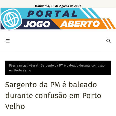
Rondônia, 08 de Agosto de 2026
Página inicial
Geral
Sargento da PM é baleado durante confusão
em Porto Velho
Sargento da PM é baleado
durante confusão em Porto
Velho