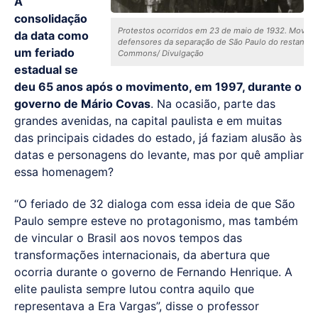
A
consolidação
Protestos ocorridos em 23 de maio de 1932. Movime
da data como
defensores da separação de São Paulo do restante p
um feriado
Commons/ Divulgação
estadual se
deu 65 anos após o movimento, em 1997, durante o
governo de Mário Covas
. Na ocasião, parte das
grandes avenidas, na capital paulista e em muitas
das principais cidades do estado, já faziam alusão às
datas e personagens do levante, mas por quê ampliar
essa homenagem?
“O feriado de 32 dialoga com essa ideia de que São
Paulo sempre esteve no protagonismo, mas também
de vincular o Brasil aos novos tempos das
transformações internacionais, da abertura que
ocorria durante o governo de Fernando Henrique. A
elite paulista sempre lutou contra aquilo que
representava a Era Vargas”, disse o professor