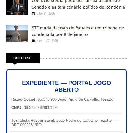
Confúcio Moura pode desistir da disputa ao
Senado e agitam cenário político de Rondônia
julho 31, 2026
STF muda decisão de Moraes e reduz pena de
condenada por 8 de janeiro
agosto 07, 2026
EXPEDIENTE
EXPEDIENTE — PORTAL JOGO
ABERTO
Razão Social:
36.373.986 João Pedro de Carvalho Tozatto
CNPJ:
36.373.986/0001-92
Jornalista Responsável:
João Pedro de Carvalho Tozatto —
DRT 0002281/RO