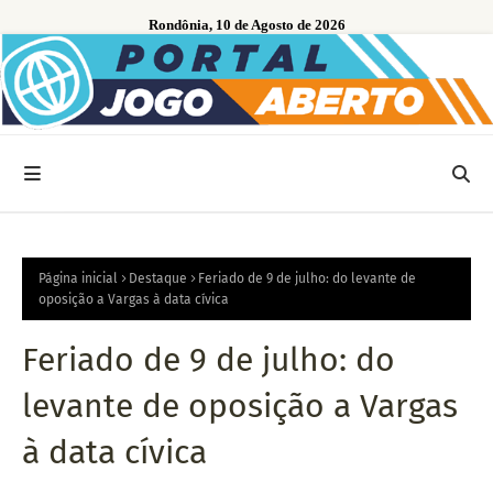
Rondônia, 10 de Agosto de 2026
Página inicial
Destaque
Feriado de 9 de julho: do levante de
oposição a Vargas à data cívica
Feriado de 9 de julho: do
levante de oposição a Vargas
à data cívica