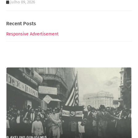
julho 09, 2026
Recent Posts
Responsive Advertisement
© AVELINO GINJO/ MIS