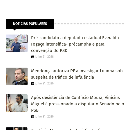
NOTÍCIAS POPULARES
Pré-candidato a deputado estadual Everaldo
Fogaça intensifica- précampha e para
convenção do PSD
julho 31, 2026
Mendonça autoriza PF a investigar Lulinha sob
suspeita de tráfico de influência
julho 31, 2026
Após desistência de Confúcio Moura, Vinícius
Miguel é pressionado a disputar o Senado pelo
PSB
julho 31, 2026