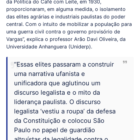
da Política do Café com Leite, em 1930,
proporcionaram, em alguma medida, o isolamento
das elites agrárias e industriais paulistas do poder
central. Com o intuito de mobilizar a população para
uma guerra civil contra o governo provisório de
Vargas”, explica o professor Arão Davi Oliveira, da
Universidade Anhanguera (Uniderp).
“Essas elites passaram a construir
uma narrativa ufanista e
unificadora que aglutinou um
discurso legalista e o mito da
liderança paulista. O discurso
legalista ‘vestiu a roupa’ da defesa
da Constituição e colocou São
Paulo no papel de guardião
altruístas da legalidade contra o