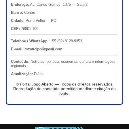
Endereço:
Av. Carlos Gomes, 1375 — Sala 2
Bairro:
Centro
Cidade:
Porto Velho — RO
CEP:
76801-109
Telefone / WhatsApp:
+55 (69) 8128-9353
E-mail:
tozattojpc@gmail.com
Conteúdo:
Notícias, política, economia, cultura e informações
regionais
Atualização:
Diária
© Portal Jogo Aberto — Todos os direitos reservados.
Reprodução do conteúdo permitida mediante citação da
fonte.