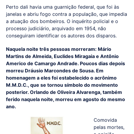
Perto dali havia uma guarnição federal, que foi às
janelas e abriu fogo contra a população, que impedia
a atuação dos bombeiros. O inquérito policial e o
processo judiciário, arquivado em 1954, não
conseguiram identificar os autores dos disparos.
Naquela noite três pessoas morreram: Mário
Martins de Almeida, Euclides Miragaia e Antônio
Americo de Camargo Andrade. Poucos dias depois
morreu Dráusio Marcondes de Sousa. Em
homenagem a eles foi estabelecido o acrônimo
M.M.D.C., que se tornou símbolo do movimento
posterior. Orlando de Oliveira Alvarenga, também
ferido naquela noite, morreu em agosto do mesmo
ano.
Comovida
pelas mortes,