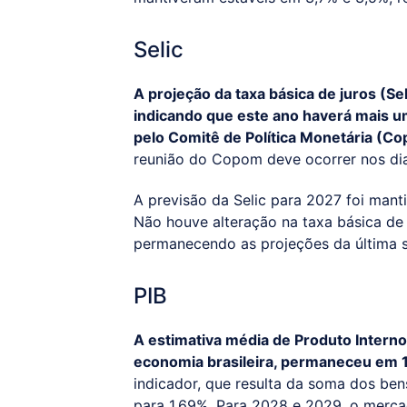
Selic
A projeção da taxa básica de juros (Se
indicando que este ano haverá mais um
pelo Comitê de Política Monetária (Co
reunião do Copom deve ocorrer nos dia
A previsão da Selic para 2027 foi mant
Não houve alteração na taxa básica de
permanecendo as projeções da última 
PIB
A estimativa média de Produto Interno
economia brasileira, permaneceu em 1
indicador, que resulta da soma dos ben
para 1,69%. Para 2028 e 2029, o merca