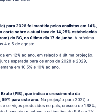
lic) para 2026 foi mantida pelos analistas em 14%,
 corte sobre a atual taxa de 14,25% estabelecida
pom) do BC, no último dia 17 de junho.
A próxima
s 4 e 5 de agosto.
ida em 12% ao ano, em relação à última projeção.
 juros esperada para os anos de 2028 e 2029,
semana em 10,5% e 10% ao ano.
 Bruto (PIB), que indica o crescimento da
,99% para este ano.
Na projeção para 2027, o
s e serviços produzidos no país, cresceu de 1,68%,
do financeiro manteve a estimativa do PIB em 2%