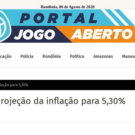
Rondônia, 06 de Agosto de 2026
cação
Polícia
Rondônia
Política
Amazonas
Manau
flação para 5,30%
rojeção da inflação para 5,30%