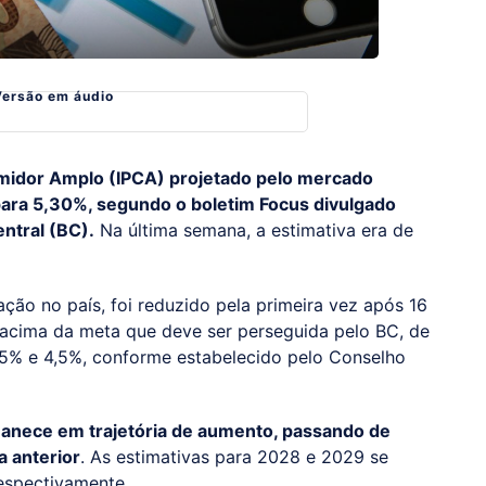
Versão em áudio
umidor Amplo (IPCA) projetado pelo mercado
 para 5,30%, segundo o boletim Focus divulgado
ntral (BC).
Na última semana, a estimativa era de
flação no país, foi reduzido pela primeira vez após 16
acima da meta que deve ser perseguida pelo BC, de
1,5% e 4,5%, conforme estabelecido pelo Conselho
rmanece em trajetória de aumento, passando de
 anterior
. As estimativas para 2028 e 2029 se
espectivamente.