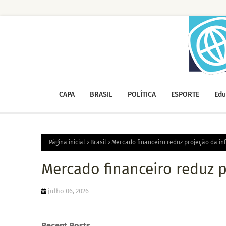
CAPA
BRASIL
POLÍTICA
ESPORTE
Edu
Página inicial
Brasil
Mercado financeiro reduz projeção da in
Mercado financeiro reduz p
julho 06, 2026
Recent Posts