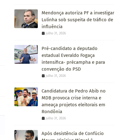
Mendonça autoriza PF a investigar
Lulinha sob suspeita de tráfico de
influência
julho 31, 2026
Pré-candidato a deputado
estadual Everaldo Fogaça
intensifica- précampha e para
convenção do PSD
julho 31, 2026
Candidatura de Pedro Abib no
MDB provoca crise interna e
ameaça projetos eleitorais em
Rondônia
julho 31, 2026
Após desistência de Confúcio