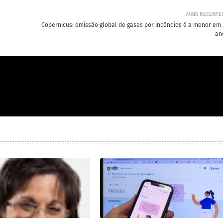
MAIS RECENTE
Copernicus: emissão global de gases por incêndios é a menor em 
an