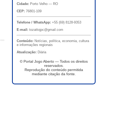
Cidade:
Porto Velho — RO
CEP:
76801-109
Telefone / WhatsApp:
+55 (69) 8128-9353
E-mail:
tozattojpc@gmail.com
Conteúdo:
Notícias, política, economia, cultura
e informações regionais
Atualização:
Diária
© Portal Jogo Aberto — Todos os direitos
reservados.
Reprodução do conteúdo permitida
mediante citação da fonte.