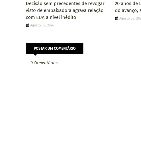
Decisão sem precedentes de revogar
20 anos de 
visto de embaixadora agrava relação
do avanço, a
com EUA a nível inédito
Agosto 05, 20
Agosto 05, 2026
POSTAR UM COMENTÁRIO
0 Comentários