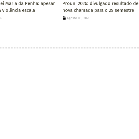
Lei Maria da Penha: apesar
Prouni 2026: divulgado resultado de
 violência escala
nova chamada para o 2º semestre
26
Agosto 05, 2026