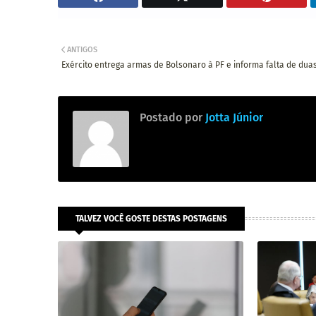
ANTIGOS
Exército entrega armas de Bolsonaro à PF e informa falta de dua
Postado por
Jotta Júnior
TALVEZ VOCÊ GOSTE DESTAS POSTAGENS