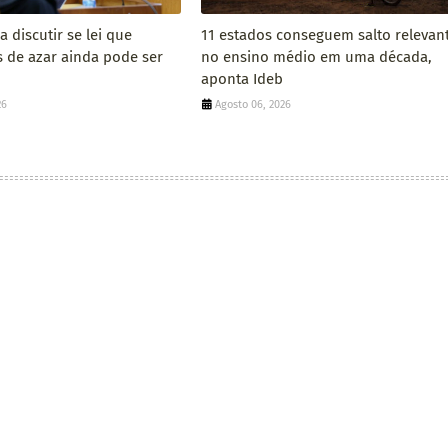
 discutir se lei que
11 estados conseguem salto relevan
s de azar ainda pode ser
no ensino médio em uma década,
aponta Ideb
26
Agosto 06, 2026