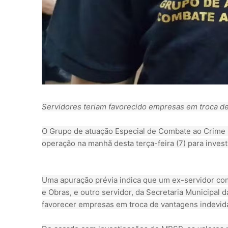
Servidores teriam favorecido empresas em troca de
O Grupo de atuação Especial de Combate ao Crime O
operação na manhã desta terça-feira (7) para invest
Uma apuração prévia indica que um ex-servidor comi
e Obras, e outro servidor, da Secretaria Municipal d
favorecer empresas em troca de vantagens indevida