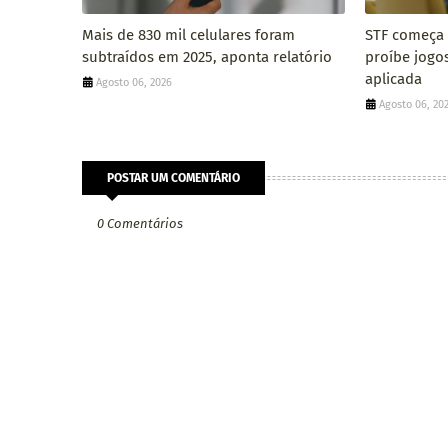
Mais de 830 mil celulares foram
STF começa a
subtraídos em 2025, aponta relatório
proíbe jogo
aplicada
Agosto 06, 2026
Agosto 06, 20
POSTAR UM COMENTÁRIO
0 Comentários