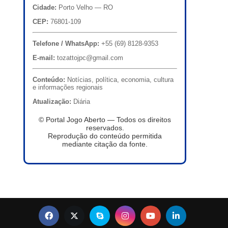
Cidade:
Porto Velho — RO
CEP:
76801-109
Telefone / WhatsApp:
+55 (69) 8128-9353
E-mail:
tozattojpc@gmail.com
Conteúdo:
Notícias, política, economia, cultura
e informações regionais
Atualização:
Diária
© Portal Jogo Aberto — Todos os direitos
reservados.
Reprodução do conteúdo permitida
mediante citação da fonte.