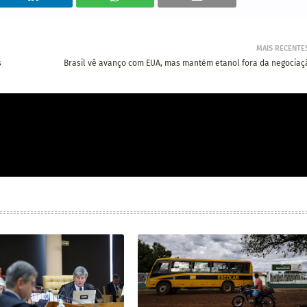
MAIS RECENTE
s
Brasil vê avanço com EUA, mas mantém etanol fora da negociaç