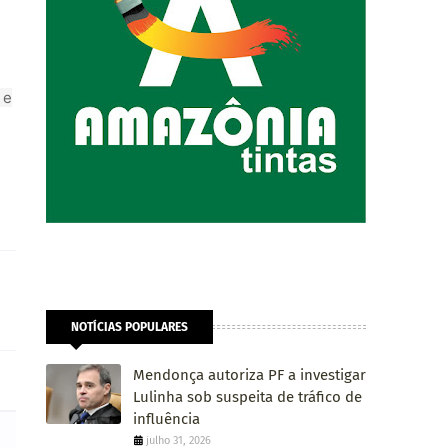
 e
NOTÍCIAS POPULARES
Mendonça autoriza PF a investigar
Lulinha sob suspeita de tráfico de
influência
julho 31, 2026