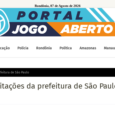
Rondônia, 07 de Agosto de 2026
cação
Polícia
Rondônia
Política
Amazonas
Manau
feitura de São Paulo
tações da prefeitura de São Paul