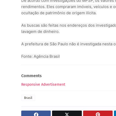
De acordo com investigações do MPSP, os valores 
rendimentos. Eles compraram imóveis, veículos e o
ocultação de patrimônio de origem ilícita.
As buscas são feitas nos endereços dos investigad
lavagem de dinheiro.
A prefeitura de São Paulo não é investigada nesta 
Fonte: Agência Brasil
Comments
Responsive Advertisement
Brasil