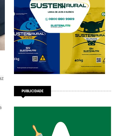
az
PUBLICIDADE
a