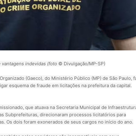
 vantagens indevidas (foto
© Divulgação/MP-SP)
rganizado (Gaeco), do Ministério Público (MP) de São Paulo, f
igar esquema de fraude em licitações na prefeitura da capital.
ssionado, que atuava na Secretaria Municipal de Infraestrutur
as Subprefeituras, direcionaram processos licitatórios para
s. Os dois foram exonerados de seus cargos no início do ano.