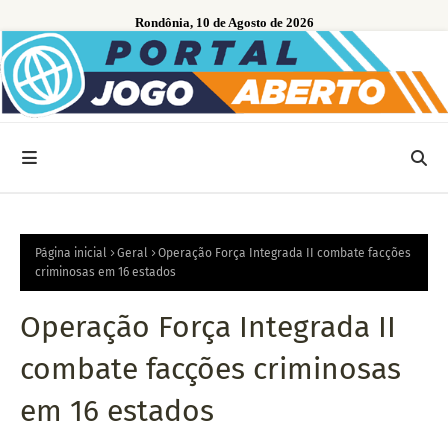
Rondônia, 10 de Agosto de 2026
Página inicial
Geral
Operação Força Integrada II combate facções
criminosas em 16 estados
Operação Força Integrada II
combate facções criminosas
em 16 estados