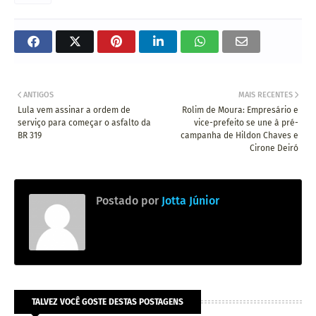
ANTIGOS
MAIS RECENTES
Lula vem assinar a ordem de
Rolim de Moura: Empresário e
serviço para começar o asfalto da
vice-prefeito se une à pré-
BR 319
campanha de Hildon Chaves e
Cirone Deiró
Postado por
Jotta Júnior
TALVEZ VOCÊ GOSTE DESTAS POSTAGENS