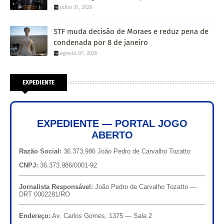
julho 31, 2026
STF muda decisão de Moraes e reduz pena de
condenada por 8 de janeiro
agosto 07, 2026
EXPEDIENTE
EXPEDIENTE — PORTAL JOGO
ABERTO
Razão Social:
36.373.986 João Pedro de Carvalho Tozatto
CNPJ:
36.373.986/0001-92
Jornalista Responsável:
João Pedro de Carvalho Tozatto —
DRT 0002281/RO
Endereço:
Av. Carlos Gomes, 1375 — Sala 2