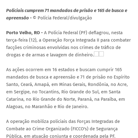
Policiais cumprem 71 mandados de prisão e 165 de busca e
apreensão -
© Polícia Federal/divulgação
Porto Velho, RO -
A Polícia Federal (PF) deflagrou, nesta
terça-feira (12), a Operação Força Integrada II para combater
facções criminosas envolvidas nos crimes de tráfico de
drogas e de armas e lavagem de dinheiro.
As ações ocorrem em 16 estados e buscam cumprir 165
mandados de busca e apreensão e 71 de prisão no Espírito
Santo, Ceará, Amapá, em Minas Gerais, Rondônia, no Acre,
em Sergipe, no Tocantins, Rio Grande do Sul, em Santa
Catarina, no Rio Grande do Norte, Paraná, na Paraíba, em
Alagoas, no Maranhão e Rio de Janeiro.
A operação mobiliza policiais das Forças Integradas de
Combate ao Crime Organizado (FICCO's) de Segurança
Pública, em atuação conjunta e coordenada pela PF.