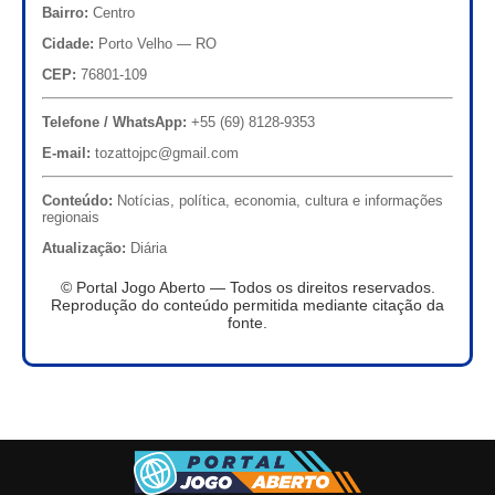
Bairro:
Centro
Cidade:
Porto Velho — RO
CEP:
76801-109
Telefone / WhatsApp:
+55 (69) 8128-9353
E-mail:
tozattojpc@gmail.com
Conteúdo:
Notícias, política, economia, cultura e informações
regionais
Atualização:
Diária
© Portal Jogo Aberto — Todos os direitos reservados.
Reprodução do conteúdo permitida mediante citação da
fonte.