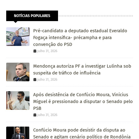
NOTÍCIAS POPULARES
Pré-candidato a deputado estadual Everaldo
Fogaça intensifica- précampha e para
convenção do PSD
julho 31, 2026
Mendonça autoriza PF a investigar Lulinha sob
suspeita de tráfico de influência
julho 31, 2026
Após desistência de Confúcio Moura, Vinícius
Miguel é pressionado a disputar o Senado pelo
PSB
julho 31, 2026
Confúcio Moura pode desistir da disputa ao
Senado e agitam cenário político de Rondônia