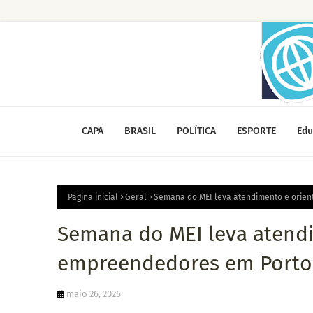
CAPA
BRASIL
POLÍTICA
ESPORTE
Edu
Página inicial
Geral
Semana do MEI leva atendimento e orien
Semana do MEI leva atendi
empreendedores em Porto
maio 26, 2026