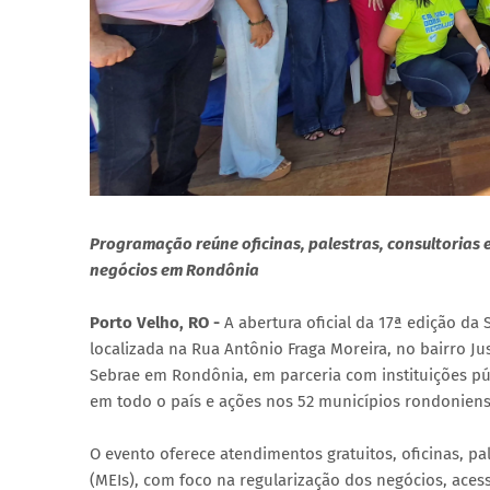
Programação reúne oficinas, palestras, consultorias 
negócios em Rondônia
Porto Velho, RO -
A abertura oficial da 17ª edição da
localizada na Rua Antônio Fraga Moreira, no bairro Ju
Sebrae em Rondônia, em parceria com instituições pú
em todo o país e ações nos 52 municípios rondoniens
O evento oferece atendimentos gratuitos, oficinas, p
(MEIs), com foco na regularização dos negócios, aces