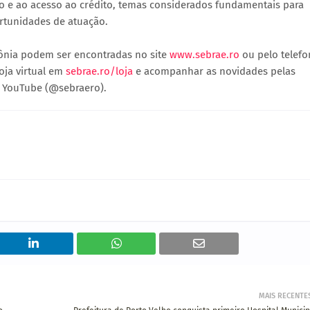
o e ao acesso ao crédito, temas considerados fundamentais para
rtunidades de atuação.
ônia podem ser encontradas no site
www.sebrae.ro
ou pelo telefo
oja virtual em
sebrae.ro/loja
e acompanhar as novidades pelas
 e YouTube (@sebraero).
MAIS RECENTE