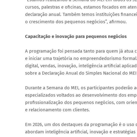
cursos, palestras e oficinas, estamos focados em ate
declaração anual. Também temos instituições financeir
o crescimento dos pequenos negócios”, afirmou.
Capacitação e inovação para pequenos negócios
A programação foi pensada tanto para quem já atua 
e iniciar uma trajetória no empreendedorismo formal
digital, vendas, inovação, inteligência artificial apli
sobre a Declaração Anual do Simples Nacional do MEI
Durante a Semana do MEI, os participantes poderão a
especializados voltados ao desenvolvimento dos empr
profissionalização dos pequenos negócios, com orient
e relacionamento com clientes.
Em 2026, um dos destaques da programação é o uso d
abordam inteligência artificial, inovação e estratégi