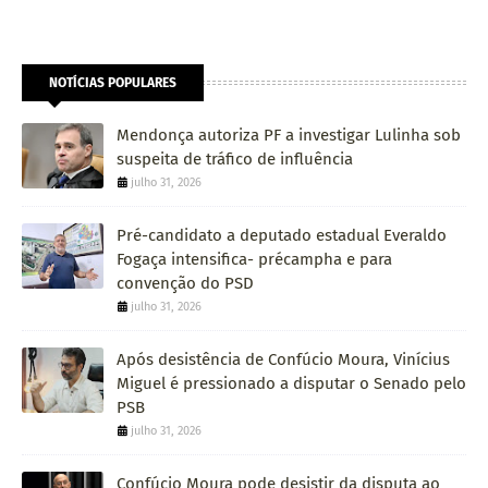
NOTÍCIAS POPULARES
Mendonça autoriza PF a investigar Lulinha sob
suspeita de tráfico de influência
julho 31, 2026
Pré-candidato a deputado estadual Everaldo
Fogaça intensifica- précampha e para
convenção do PSD
julho 31, 2026
Após desistência de Confúcio Moura, Vinícius
Miguel é pressionado a disputar o Senado pelo
PSB
julho 31, 2026
Confúcio Moura pode desistir da disputa ao