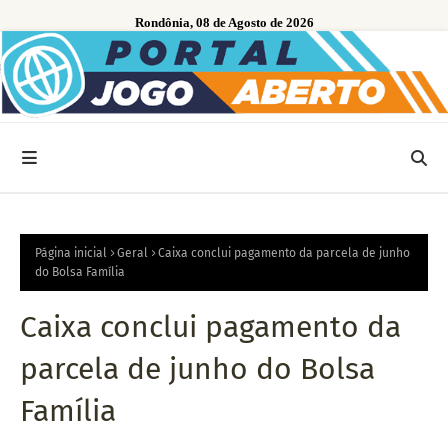
Rondônia, 08 de Agosto de 2026
Página inicial
Geral
Caixa conclui pagamento da parcela de junho
do Bolsa Família
Caixa conclui pagamento da
parcela de junho do Bolsa
Família