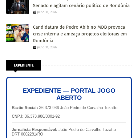
Senado e agitam cenário político de Rondônia
julho 31, 2026
Candidatura de Pedro Abib no MDB provoca
crise interna e ameaça projetos eleitorais em
Rondônia
julho 31, 2026
EXPEDIENTE
EXPEDIENTE — PORTAL JOGO
ABERTO
Razão Social:
36.373.986 João Pedro de Carvalho Tozatto
CNPJ:
36.373.986/0001-92
Jornalista Responsável:
João Pedro de Carvalho Tozatto —
DRT 0002281/RO