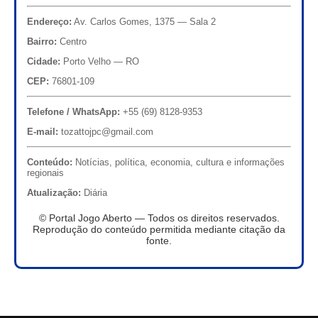
Endereço:
Av. Carlos Gomes, 1375 — Sala 2
Bairro:
Centro
Cidade:
Porto Velho — RO
CEP:
76801-109
Telefone / WhatsApp:
+55 (69) 8128-9353
E-mail:
tozattojpc@gmail.com
Conteúdo:
Notícias, política, economia, cultura e informações
regionais
Atualização:
Diária
© Portal Jogo Aberto — Todos os direitos reservados.
Reprodução do conteúdo permitida mediante citação da
fonte.