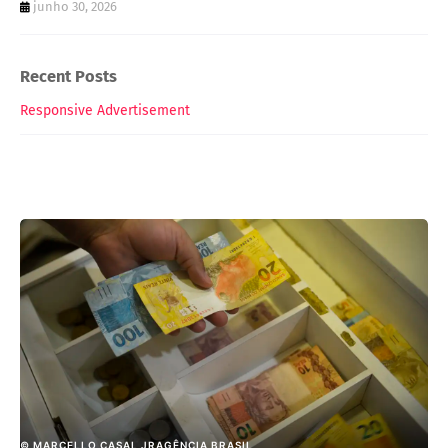
junho 30, 2026
Recent Posts
Responsive Advertisement
© MARCELLO CASAL JRAGÊNCIA BRASIL