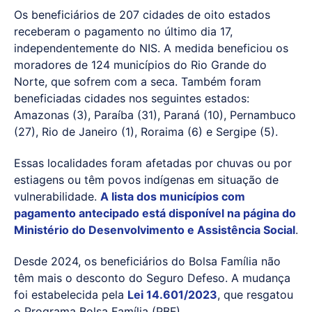
Os beneficiários de 207 cidades de oito estados
receberam o pagamento no último dia 17,
independentemente do NIS. A medida beneficiou os
moradores de 124 municípios do Rio Grande do
Norte, que sofrem com a seca. Também foram
beneficiadas cidades nos seguintes estados:
Amazonas (3), Paraíba (31), Paraná (10), Pernambuco
(27), Rio de Janeiro (1), Roraima (6) e Sergipe (5).
Essas localidades foram afetadas por chuvas ou por
estiagens ou têm povos indígenas em situação de
vulnerabilidade.
A lista dos municípios com
pagamento antecipado está disponível na página do
Ministério do Desenvolvimento e Assistência Social
.
Desde 2024, os beneficiários do Bolsa Família não
têm mais o desconto do Seguro Defeso. A mudança
foi estabelecida pela
Lei 14.601/2023
, que resgatou
o Programa Bolsa Família (PBF).