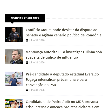
NOTÍCIAS POPULARES
Confúcio Moura pode desistir da disputa ao
Senado e agitam cenário político de Rondônia
julho 31, 2026
Mendonça autoriza PF a investigar Lulinha sob
suspeita de tráfico de influência
julho 31, 2026
Pré-candidato a deputado estadual Everaldo
Fogaça intensifica- précampha e para
convenção do PSD
julho 31, 2026
Candidatura de Pedro Abib no MDB provoca
crise interna e ameaça projetos eleitorais em