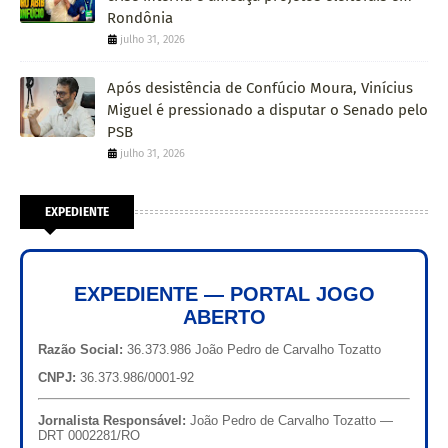
Rondônia
julho 31, 2026
Após desistência de Confúcio Moura, Vinícius
Miguel é pressionado a disputar o Senado pelo
PSB
julho 31, 2026
EXPEDIENTE
EXPEDIENTE — PORTAL JOGO
ABERTO
Razão Social:
36.373.986 João Pedro de Carvalho Tozatto
CNPJ:
36.373.986/0001-92
Jornalista Responsável:
João Pedro de Carvalho Tozatto —
DRT 0002281/RO