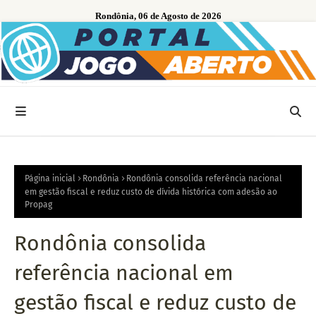
Rondônia, 06 de Agosto de 2026
Página inicial
Rondônia
Rondônia consolida referência nacional
em gestão fiscal e reduz custo de dívida histórica com adesão ao
Propag
Rondônia consolida
referência nacional em
gestão fiscal e reduz custo de