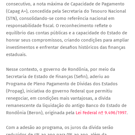
consecutivo, a nota máxima de Capacidade de Pagamento
(Capag A+), concedida pela Secretaria do Tesouro Nacional
(STN), consolidando-se como referência nacional em
responsabilidade fiscal. O reconhecimento reflete o
equilíbrio das contas públicas e a capacidade do Estado de
honrar seus compromissos, criando condições para ampliar
investimentos e enfrentar desafios históricos das finanças
estaduais.
Nesse contexto, o governo de Rondônia, por meio da
Secretaria de Estado de Finanças (Sefin), aderiu ao
Programa de Pleno Pagamento de Dívidas dos Estados
(Propag), iniciativa do governo Federal que permitiu
renegociar, em condições mais vantajosas, a dívida
remanescente da liquidação do antigo Banco do Estado de
Rondônia (Beron), originada pela
Lei Federal nº 9.496/1997
.
Com a adesão ao programa, os juros da dívida serão
reduzidos de 4% ao ano para 0% ao ano, além da