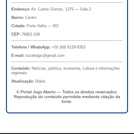
Endereço:
Av. Carlos Gomes, 1375 — Sala 2
Bairro:
Centro
Cidade:
Porto Velho — RO
CEP:
76801-109
Telefone / WhatsApp:
+55 (69) 8128-9353
E-mail:
tozattojpc@gmail.com
Conteúdo:
Notícias, política, economia, cultura e informações
regionais
Atualização:
Diária
© Portal Jogo Aberto — Todos os direitos reservados.
Reprodução do conteúdo permitida mediante citação da
fonte.