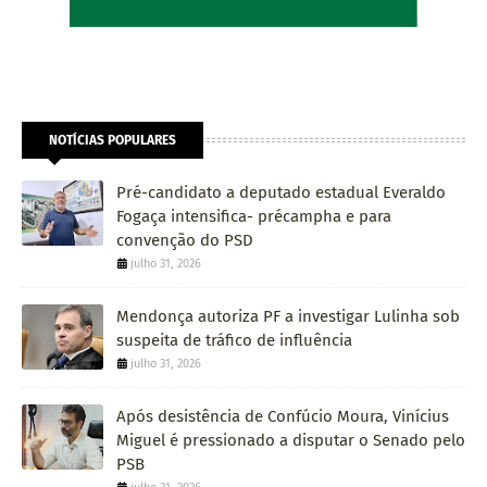
NOTÍCIAS POPULARES
Pré-candidato a deputado estadual Everaldo
Fogaça intensifica- précampha e para
convenção do PSD
julho 31, 2026
Mendonça autoriza PF a investigar Lulinha sob
suspeita de tráfico de influência
julho 31, 2026
Após desistência de Confúcio Moura, Vinícius
Miguel é pressionado a disputar o Senado pelo
PSB