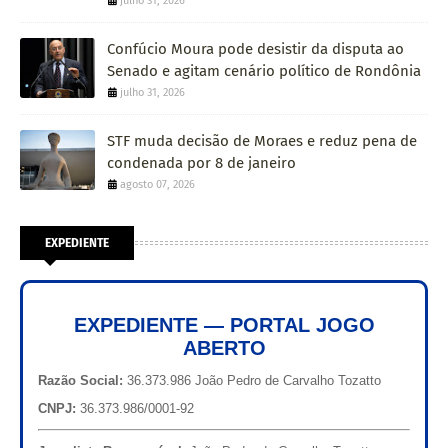
julho 31, 2026
Confúcio Moura pode desistir da disputa ao
Senado e agitam cenário político de Rondônia
julho 31, 2026
STF muda decisão de Moraes e reduz pena de
condenada por 8 de janeiro
agosto 07, 2026
EXPEDIENTE
EXPEDIENTE — PORTAL JOGO
ABERTO
Razão Social:
36.373.986 João Pedro de Carvalho Tozatto
CNPJ:
36.373.986/0001-92