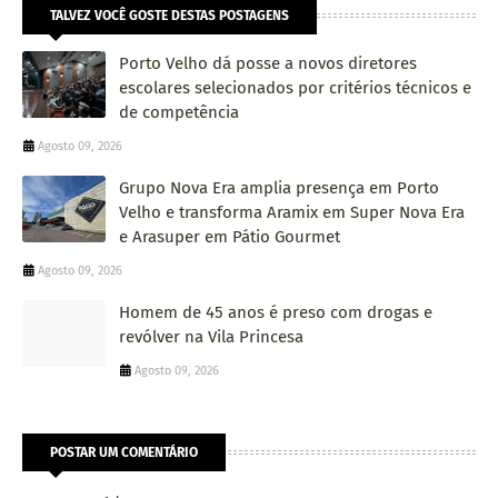
TALVEZ VOCÊ GOSTE DESTAS POSTAGENS
Porto Velho dá posse a novos diretores
escolares selecionados por critérios técnicos e
de competência
Agosto 09, 2026
Grupo Nova Era amplia presença em Porto
Velho e transforma Aramix em Super Nova Era
e Arasuper em Pátio Gourmet
Agosto 09, 2026
Homem de 45 anos é preso com drogas e
revólver na Vila Princesa
Agosto 09, 2026
POSTAR UM COMENTÁRIO