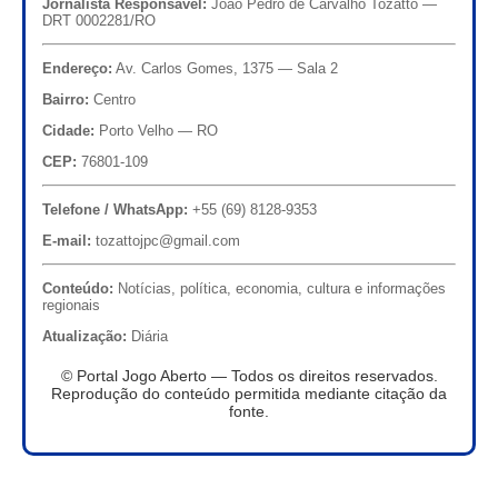
Jornalista Responsável:
João Pedro de Carvalho Tozatto —
DRT 0002281/RO
Endereço:
Av. Carlos Gomes, 1375 — Sala 2
Bairro:
Centro
Cidade:
Porto Velho — RO
CEP:
76801-109
Telefone / WhatsApp:
+55 (69) 8128-9353
E-mail:
tozattojpc@gmail.com
Conteúdo:
Notícias, política, economia, cultura e informações
regionais
Atualização:
Diária
© Portal Jogo Aberto — Todos os direitos reservados.
Reprodução do conteúdo permitida mediante citação da
fonte.