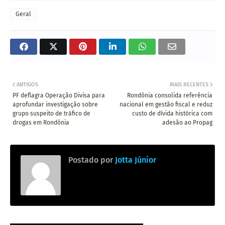
Geral
ANTIGOS
MAIS RECENTES
PF deflagra Operação Divisa para
Rondônia consolida referência
aprofundar investigação sobre
nacional em gestão fiscal e reduz
grupo suspeito de tráfico de
custo de dívida histórica com
drogas em Rondônia
adesão ao Propag
Postado por
Jotta Júnior