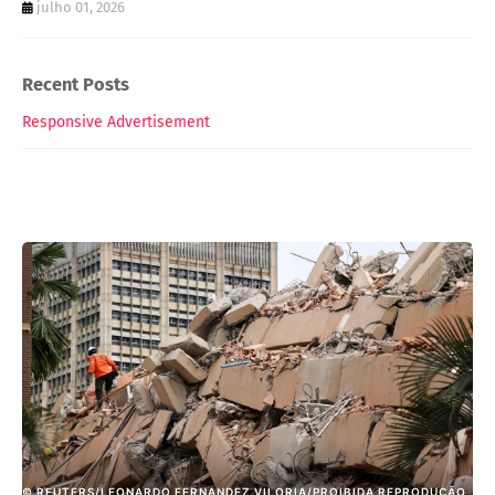
julho 01, 2026
Recent Posts
Responsive Advertisement
© REUTERS/LEONARDO FERNANDEZ VILORIA/PROIBIDA REPRODUÇÃO