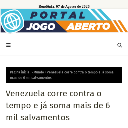
Rondônia, 07 de Agosto de 2026
Página inicial
Mundo
Venezuela corre contra o tempo e já soma
mais de 6 mil salvamentos
Venezuela corre contra o
tempo e já soma mais de 6
mil salvamentos