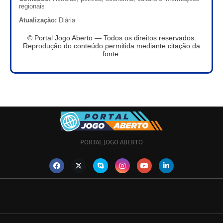
regionais
Atualização:
Diária
© Portal Jogo Aberto — Todos os direitos reservados.
Reprodução do conteúdo permitida mediante citação da
fonte.
PORTAL JOGO ABERTO