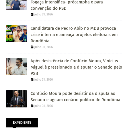
Fogaça intensifica- précampha e para
convenção do PSD
julho 31, 2026
Candidatura de Pedro Abib no MDB provoca
crise interna e ameaça projetos eleitorais em
Rondônia
julho 31, 2026
Após desistência de Confúcio Moura, Vinícius
Miguel é pressionado a disputar o Senado pelo
PSB
julho 31, 2026
Confúcio Moura pode desistir da disputa ao
Senado e agitam cenário político de Rondônia
julho 31, 2026
EXPEDIENTE