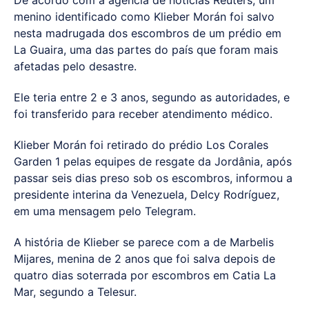
De acordo com a agência de notícias Reuters, um
menino identificado como Klieber Morán foi salvo
nesta madrugada dos escombros de um prédio em
La Guaira, uma das partes do país que foram mais
afetadas pelo desastre.
Ele teria entre 2 e 3 anos, segundo as autoridades, e
foi transferido para receber atendimento médico.
Klieber Morán foi retirado do prédio Los Corales
Garden 1 pelas equipes de resgate da Jordânia, após
passar seis dias preso sob os escombros, informou a
presidente interina da Venezuela, Delcy Rodríguez,
em uma mensagem pelo Telegram.
A história de Klieber se parece com a de Marbelis
Mijares, menina de 2 anos que foi salva depois de
quatro dias soterrada por escombros em Catia La
Mar, segundo a Telesur.