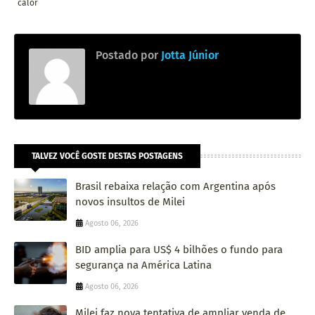
calor
Postado por
Jotta Júnior
TALVEZ VOCÊ GOSTE DESTAS POSTAGENS
Brasil rebaixa relação com Argentina após
novos insultos de Milei
Agosto 06, 2026
BID amplia para US$ 4 bilhões o fundo para
segurança na América Latina
Agosto 06, 2026
Milei faz nova tentativa de ampliar venda de