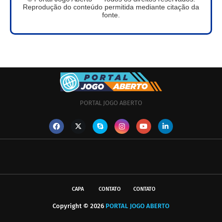
Reprodução do conteúdo permitida mediante citação da
fonte.
PORTAL JOGO ABERTO
CAPA
CONTATO
CONTATO
Copyright ©
2026
PORTAL JOGO ABERTO