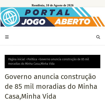
Rondônia, 10 de Agosto de 2026
Página inicial
Política
Governo anuncia construção de 85 mil
moradias do Minha Casa,Minha Vida
Governo anuncia construção
de 85 mil moradias do Minha
Casa,Minha Vida