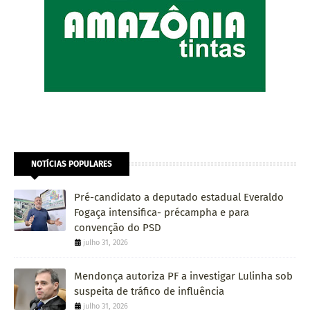
NOTÍCIAS POPULARES
Pré-candidato a deputado estadual Everaldo
Fogaça intensifica- précampha e para
convenção do PSD
julho 31, 2026
Mendonça autoriza PF a investigar Lulinha sob
suspeita de tráfico de influência
julho 31, 2026