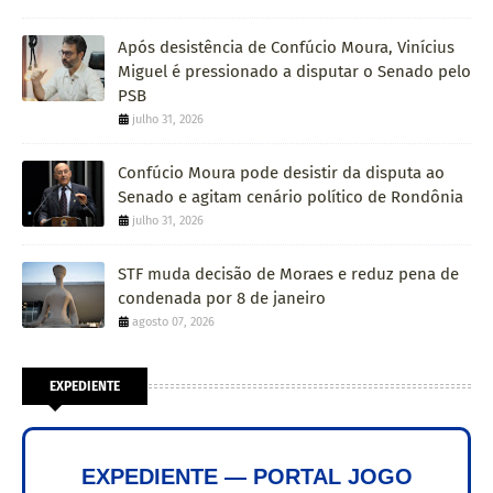
Após desistência de Confúcio Moura, Vinícius
Miguel é pressionado a disputar o Senado pelo
PSB
julho 31, 2026
Confúcio Moura pode desistir da disputa ao
Senado e agitam cenário político de Rondônia
julho 31, 2026
STF muda decisão de Moraes e reduz pena de
condenada por 8 de janeiro
agosto 07, 2026
EXPEDIENTE
EXPEDIENTE — PORTAL JOGO