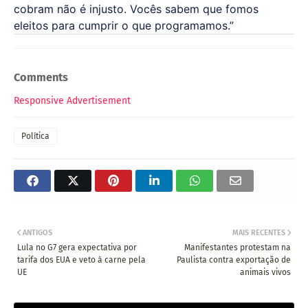
cobram não é injusto. Vocês sabem que fomos
eleitos para cumprir o que programamos.”
Comments
Responsive Advertisement
Política
ANTIGOS
MAIS RECENTES
Lula no G7 gera expectativa por
Manifestantes protestam na
tarifa dos EUA e veto à carne pela
Paulista contra exportação de
UE
animais vivos