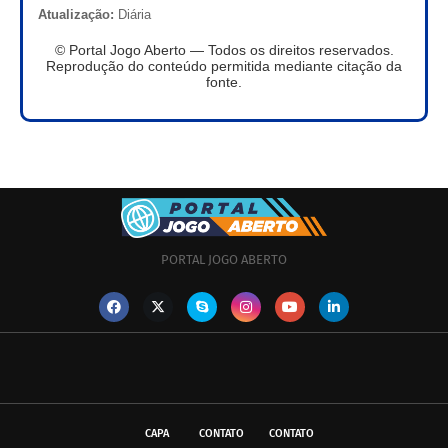
Atualização:
Diária
© Portal Jogo Aberto — Todos os direitos reservados.
Reprodução do conteúdo permitida mediante citação da
fonte.
PORTAL JOGO ABERTO
CAPA
CONTATO
CONTATO