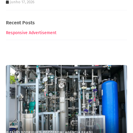
junho 17, 2026
Recent Posts
Responsive Advertisement
© FABIO RODRIGUES-POZZEBOM/ AGÊNCIA BRASIL