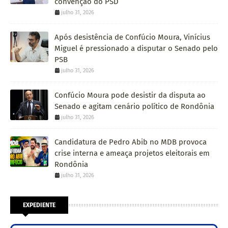
convenção do PSD
julho 31, 2026
Após desistência de Confúcio Moura, Vinícius
Miguel é pressionado a disputar o Senado pelo
PSB
julho 31, 2026
Confúcio Moura pode desistir da disputa ao
Senado e agitam cenário político de Rondônia
julho 31, 2026
Candidatura de Pedro Abib no MDB provoca
crise interna e ameaça projetos eleitorais em
Rondônia
julho 31, 2026
EXPEDIENTE