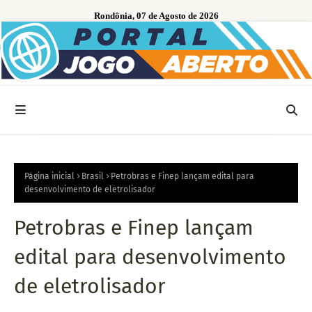
Rondônia, 07 de Agosto de 2026
Página inicial
Brasil
Petrobras e Finep lançam edital para
desenvolvimento de eletrolisador
Petrobras e Finep lançam
edital para desenvolvimento
de eletrolisador