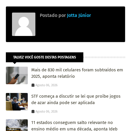
Postado por
Jotta Júnior
TALVEZ VOCÊ GOSTE DESTAS POSTAGENS
Mais de 830 mil celulares foram subtraídos em
2025, aponta relatório
Agosto 06, 2026
STF começa a discutir se lei que proíbe jogos
de azar ainda pode ser aplicada
Agosto 06, 2026
11 estados conseguem salto relevante no
ensino médio em uma década, aponta Ideb